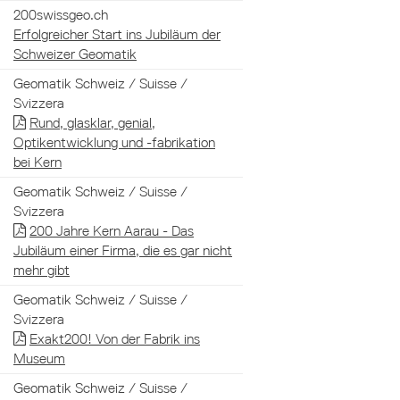
200swissgeo.ch
Erfolgreicher Start ins Jubiläum der
Schweizer Geomatik
Geomatik Schweiz / Suisse /
Svizzera
Rund, glasklar, genial,
Optikentwicklung und -fabrikation
bei Kern
Geomatik Schweiz / Suisse /
Svizzera
200 Jahre Kern Aarau - Das
Jubiläum einer Firma, die es gar nicht
mehr gibt
Geomatik Schweiz / Suisse /
Svizzera
Exakt200! Von der Fabrik ins
Museum
Geomatik Schweiz / Suisse /