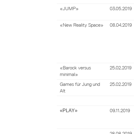
«JUMP»
03.05.2019
«New Reality Space»
08.04.2019
«Barock versus
25.02.2019
minimal»
Games für Jung und
25.02.2019
Alt
«PLAY»
09.11.2019
28.08.2019