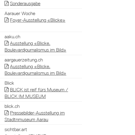
Sonderausgabe
Aarauer Woche
Foyer-Ausstellung «Blicke»
aaku.ch
Ausstellung «Blicke.
Boulevardjournalismus im Bild»
aargauerzeitung.ch
Ausstellung «Blicke.
Boulevardjournalismus im Bild»
Blick
BLICK ist reif fürs Museum /
BLICK IM MUSEUM
blick.ch
Pressebilder-Ausstellung im
Stadtnmuseum Aarau
sichtbar.art