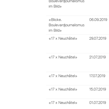
Boulevardjournalismus
im Bild»
«Blicke.
06.09.2019
Boulevardjournalismus
im Bild»
«17 x Neuchâtel»
29.07.2019
«17 x Neuchâtel»
21.07.2019
«17 x Neuchâtel»
17.07.2019
«17 x Neuchâtel»
15.07.2019
«17 x Neuchâtel»
01.07.2019