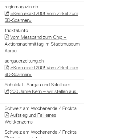
regiomagazin.ch
«Kern exakt200! Vom Zirkel zum
3D-Scanner»
fricktal.info
Vom Messband zum Chip –
Aktionsnachmittag im Stadtmuseum
Aarau
aargauerzeitung.ch
«Kern exakt200! Vom Zirkel zum
3D-Scanner»
Schulblatt Aargau und Solothurn
200 Jahre Kern – wir stellen aus!
Schweiz am Wochenende / Fricktal
Aufstieg und Fall eines
Weltkonzerns
Schweiz am Wochenende / Fricktal