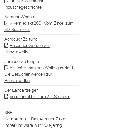
Ein Kernstück der
Industriegeschichte
Aarauer Woche
«Kern exakt200! Vom Zirkel zum
3D-Scanner»
Aargauer Zeitung
Besucher werden zur
Punktewolke
aargauerzeitung.ch
Als wäre man aus Wolle gestrickt:
Die Besucher werden zur
Punktewolke
Der Landanzeiger
Vom Zirkel bis zum 3D-Scanner
SRF
Kern Aarau – Das Aarauer Zirkel-
Imperium wäre nun 200-jährig