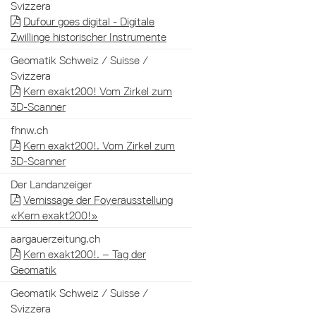
Svizzera
Dufour goes digital - Digitale
Zwillinge historischer Instrumente
Geomatik Schweiz / Suisse /
Svizzera
Kern exakt200! Vom Zirkel zum
3D-Scanner
fhnw.ch
Kern exakt200!. Vom Zirkel zum
3D-Scanner
Der Landanzeiger
Vernissage der Foyerausstellung
«Kern exakt200!»
aargauerzeitung.ch
Kern exakt200!. – Tag der
Geomatik
Geomatik Schweiz / Suisse /
Svizzera