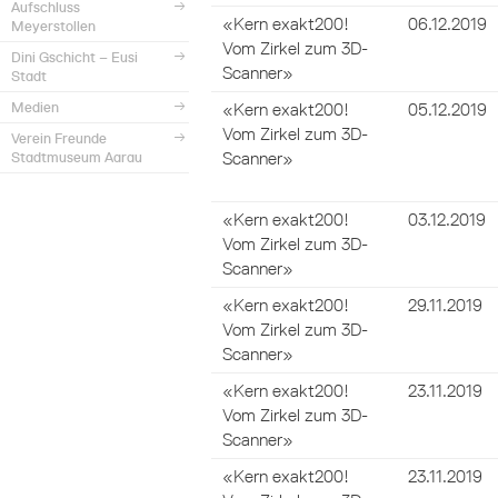
Aufschluss
«Kern exakt200!
06.12.2019
Meyerstollen
Vom Zirkel zum 3D-
Dini Gschicht – Eusi
Scanner»
Stadt
Medien
«Kern exakt200!
05.12.2019
Vom Zirkel zum 3D-
Verein Freunde
Scanner»
Stadtmuseum Aarau
«Kern exakt200!
03.12.2019
Vom Zirkel zum 3D-
Scanner»
«Kern exakt200!
29.11.2019
Vom Zirkel zum 3D-
Scanner»
«Kern exakt200!
23.11.2019
Vom Zirkel zum 3D-
Scanner»
«Kern exakt200!
23.11.2019