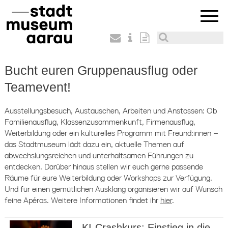
Bucht euren Gruppenausflug oder
Teamevent!
Ausstellungsbesuch, Austauschen, Arbeiten und Anstossen: Ob
Familienausflug, Klassenzusammenkunft, Firmenausflug,
Weiterbildung oder ein kulturelles Programm mit Freund:innen –
das Stadtmuseum lädt dazu ein, aktuelle Themen auf
abwechslungsreichen und unterhaltsamen Führungen zu
entdecken. Darüber hinaus stellen wir euch gerne passende
Räume für eure Weiterbildung oder Workshops zur Verfügung.
Und für einen gemütlichen Ausklang organisieren wir auf Wunsch
feine Apéros. Weitere Informationen findet ihr
hier
.
KI-Crashkurs: Einstieg in die