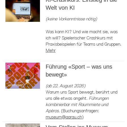
Welt von KI
(keine Vorkenntnisse nötig)
Was kann KI? Und wie macht sie, was
ich will? Spielerischer Crashkurs mit
Praxisbeispielen für Teams und Gruppen.
Mehr
Führung «Sport – was uns
bewegt»
(ab 22. August 2026)
Warum uns Sport bewegt, berührt und
uns alle etwas angeht
. Führungen
kombinierbar mit Raummiete und
Apéros.
(Buchungsanfragen:
museum@aarau.ch
)