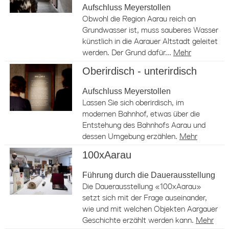
Aufschluss Meyerstollen
Obwohl die Region Aarau reich an
Grundwasser ist, muss sauberes Wasser
künstlich in die Aarauer Altstadt geleitet
werden. Der Grund dafür...
Mehr
Oberirdisch - unterirdisch
Aufschluss Meyerstollen
Lassen Sie sich oberirdisch, im
modernen Bahnhof, etwas über die
Entstehung des Bahnhofs Aarau und
dessen Umgebung erzählen.
Mehr
100xAarau
Führung durch die Dauerausstellung
Die Dauerausstellung «100xAarau»
setzt sich mit der Frage auseinander,
wie und mit welchen Objekten Aargauer
Geschichte erzählt werden kann.
Mehr