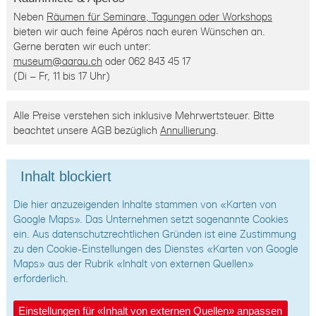
Neben
Räumen für Seminare, Tagungen oder Workshops
bieten wir auch feine Apéros nach euren Wünschen an.
Gerne beraten wir euch unter:
museum@aarau.ch
oder 062 843 45 17
(Di – Fr, 11 bis 17 Uhr)
Alle Preise verstehen sich inklusive Mehrwertsteuer. Bitte
beachtet unsere AGB bezüglich
Annullierung
.
Inhalt blockiert
Die hier anzuzeigenden Inhalte stammen von «Karten von
Google Maps». Das Unternehmen setzt sogenannte Cookies
ein. Aus datenschutzrechtlichen Gründen ist eine Zustimmung
zu den Cookie-Einstellungen des Dienstes «Karten von Google
Maps» aus der Rubrik «Inhalt von externen Quellen»
erforderlich.
Einstellungen für «Inhalt von externen Quellen» anpassen