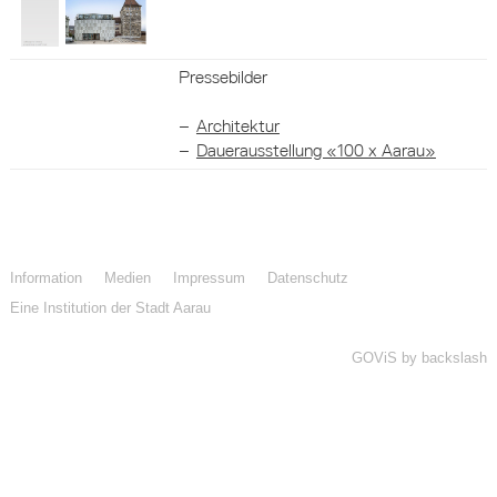
Pressebilder
Architektur
Dauerausstellung «100 x Aarau»
Information
Medien
Impressum
Datenschutz
Eine Institution der Stadt Aarau
GOViS
by
backslash