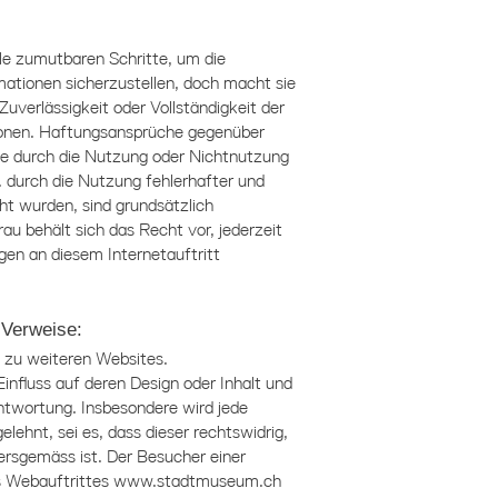
e zumutbaren Schritte, um die
rmationen sicherzustellen, doch macht sie
Zuverlässigkeit oder Vollständigkeit der
ionen. Haftungsansprüche gegenüber
 die durch die Nutzung oder Nichtnutzung
. durch die Nutzung fehlerhafter und
ht wurden, sind grundsätzlich
rau
behält sich das Recht vor, jederzeit
en an diesem Internetauftritt
 Verweise:
) zu weiteren Websites.
Einfluss auf deren Design oder Inhalt und
ntwortung. Insbesondere wird jede
elehnt, sei es, dass dieser rechtswidrig,
tersgemäss ist. Der Besucher einer
es Webauftrittes
www.stadtmuseum.ch