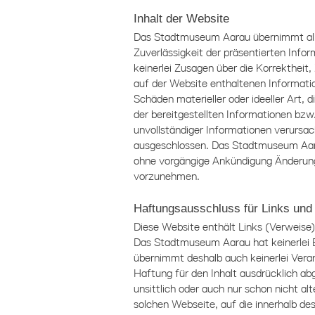
Inhalt der Website
Das Stadtmuseum Aarau übernimmt all
Zuverlässigkeit der präsentierten Info
keinerlei Zusagen über die Korrektheit, 
auf der Website enthaltenen Informat
Schäden materieller oder ideeller Art,
der bereitgestellten Informationen bzw
unvollständiger Informationen verursac
ausgeschlossen. Das
Stadtmuseum Aa
ohne vorgängige Ankündigung Änderung
vorzunehmen.
Haftungsausschluss für Links und
Diese Website enthält Links (Verweise
Das
Stadtmuseum Aarau
hat keinerlei 
übernimmt deshalb auch keinerlei Vera
Haftung für den Inhalt ausdrücklich abg
unsittlich oder auch nur schon nicht al
solchen Webseite, auf die innerhalb d