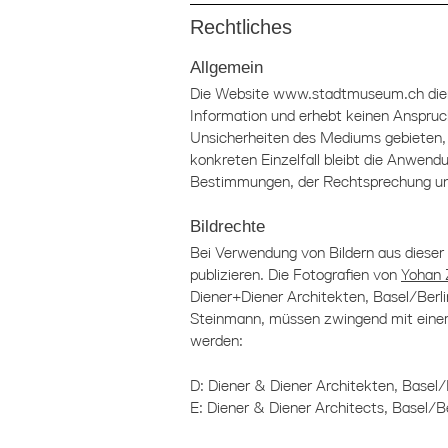
Rechtliches
Allgemein
Die Website www.stadtmuseum.ch dient
Information und erhebt keinen Anspruch
Unsicherheiten des Mediums gebieten, 
konkreten Einzelfall bleibt die Anwend
Bestimmungen, der Rechtsprechung und
Bildrechte
Bei Verwendung von Bildern aus dieser
publizieren. Die Fotografien von
Yohan 
Diener+Diener Architekten, Basel/Berl
Steinmann, müssen zwingend mit einem
werden:
D: Diener & Diener Architekten, Basel/
E: Diener & Diener Architects, Basel/B