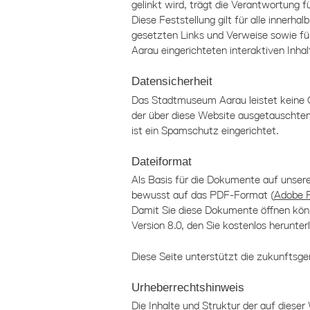
gelinkt wird, trägt die Verantwortung f
Diese Feststellung gilt für alle innerh
gesetzten Links und Verweise sowie f
Aarau
eingerichteten interaktiven Inha
Datensicherheit
Das Stadtmuseum Aarau
leistet keine 
der über diese Website ausgetauschten
ist ein Spamschutz eingerichtet.
Dateiformat
Als Basis für die Dokumente auf unsere
bewusst auf das PDF-Format (
Adobe 
Damit Sie diese Dokumente öffnen kön
Version 8.0, den Sie kostenlos herunte
Diese Seite unterstützt die zukunftsg
Urheberrechtshinweis
Die Inhalte und Struktur der auf dieser