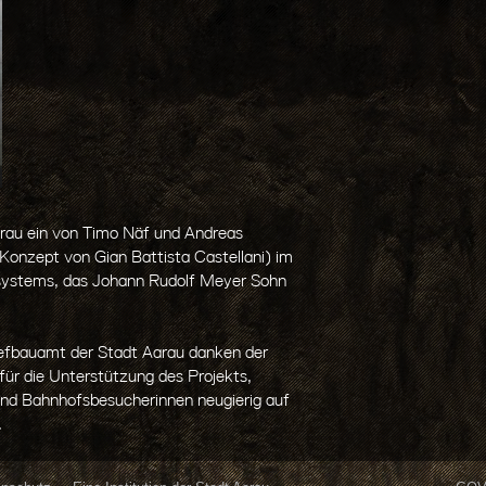
rau ein von Timo Näf und Andreas
Konzept von Gian Battista Castellani) im
nsystems, das Johann Rudolf Meyer Sohn
efbauamt der Stadt Aarau danken der
ür die Unterstützung des Projekts,
 und Bahnhofsbesucherinnen neugierig auf
.