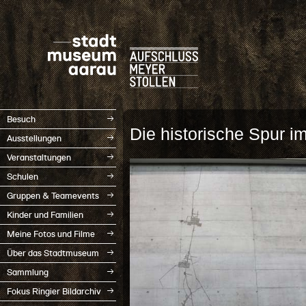
Besuch
Die historische Spur 
Ausstellungen
Veranstaltungen
Schulen
Gruppen & Teamevents
Kinder und Familien
Meine Fotos und Filme
Über das Stadtmuseum
Sammlung
Fokus Ringier Bildarchiv