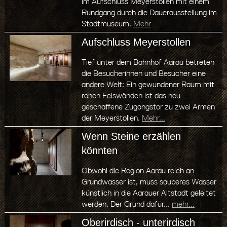
im Aufschluss Meyerstollen mit einem
Rundgang durch die Dauerausstellung im
Stadtmuseum.
Mehr
Aufschluss Meyerstollen
Tief unter dem Bahnhof Aarau betreten
die Besucherinnen und Besucher eine
andere Welt: Ein gewundener Raum mit
rohen Felswänden ist das neu
geschaffene Zugangstor zu zwei Armen
der Meyerstollen.
Mehr...
Wenn Steine erzählen
könnten
Obwohl die Region Aarau reich an
Grundwasser ist, muss sauberes Wasser
künstlich in die Aarauer Altstadt geleitet
werden. Der Grund dafür...
mehr...
Oberirdisch - unterirdisch