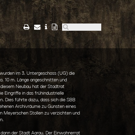
wurden im 3. Untergeschoss (UG) die
ca. 10 m. Länge angeschnitten und
u diesem Neubau hat der Stadtrat
 Eingriffe in das frühindustrielle
. Dies führte dazu, dass sich die SBB
gesehenen Archivräume zu Gunsten eines
n Meyerschen Stollen zu verzichten und
n.
 dann der Stadt Aarau. Der Einwohnerrat