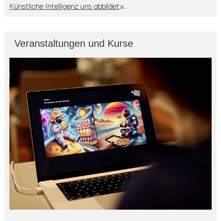
Künstliche Intelligenz uns abbildet
».
Veranstaltungen und Kurse