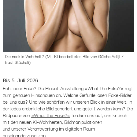
Die nackte Wahrheit? (Mit KI bearbeitetes Bild von Gülsha Adilji /
Basil Stücheli)
Bis 5. Juli 2026
Echt oder Fake? Die Plakat-Ausstellung «What the Fake?» regt
zum genauen Hinschauen an. Welche Gefühle lösen Fake-Bilder
bei uns aus?
Und wie schärfen wir unseren Blick in einer Welt, in
der jedes erdenkliche Bild generiert und geteilt werden kann?
Die
Bildpaare von
«What the Fake?»
fordern uns auf, uns kritisch
mit den neuen KI-Wahrheiten, Bildmanipulationen
und unserer Verantwortung im digitalen Raum
auseinanderzusetzen.