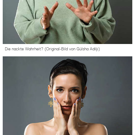
Die nackte Wahrheit? (Original-Bild von Gülsha Adilji)