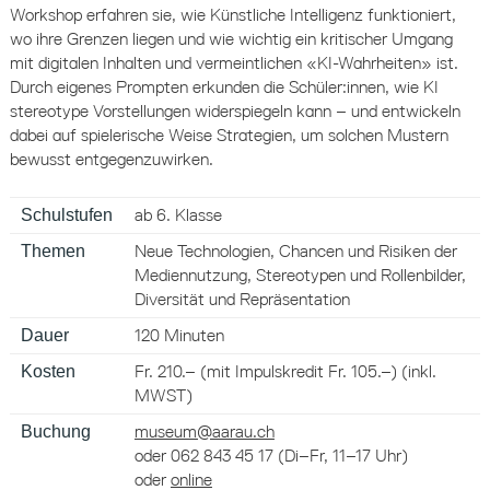
Workshop erfahren sie, wie Künstliche Intelligenz funktioniert,
wo ihre Grenzen liegen und wie wichtig ein kritischer Umgang
mit digitalen Inhalten und vermeintlichen «KI-Wahrheiten» ist.
Durch eigenes Prompten erkunden die Schüler:innen, wie KI
stereotype Vorstellungen widerspiegeln kann – und entwickeln
dabei auf spielerische Weise Strategien, um solchen Mustern
bewusst entgegenzuwirken.
Schulstufen
ab 6. Klasse
Themen
Neue Technologien, Chancen und Risiken der
Mediennutzung, Stereotypen und Rollenbilder,
Diversität und Repräsentation
Dauer
120 Minuten
Kosten
Fr. 210.– (mit Impulskredit Fr. 105.–) (inkl.
MWST)
Buchung
museum@aarau.ch
oder 062 843 45 17 (Di–Fr, 11–17 Uhr)
oder
online