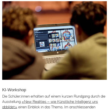
KI-Workshop
Die Schüler:innen erhalten auf einem kurzen Rundgang durch die
Ausstellung
«New Realities – wie Künstliche Intelligenz uns
abbildet»
einen Einblick in das Thema. Im anschliessenden