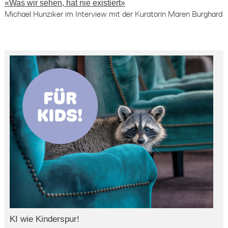
«Was wir sehen, hat nie existiert»
Michael Hunziker im Interview mit der Kuratorin Maren Burghard
KI wie Kinderspur!