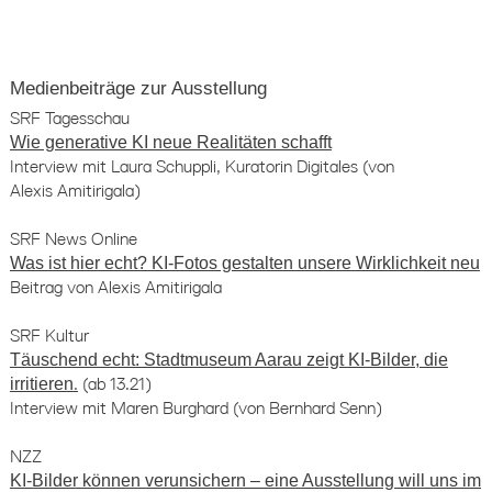
Medienbeiträge zur Ausstellung
SRF Tagesschau
Wie generative KI neue Realitäten schafft
Interview mit Laura Schuppli, Kuratorin Digitales (von
Alexis
Amitirigala)
SRF News Online
Was ist hier echt? KI-Fotos gestalten unsere Wirklichkeit neu
Beitrag von Alexis Amitirigala
SRF Kultur
Täuschend echt: Stadtmuseum Aarau zeigt KI-Bilder, die
irritieren
.
(ab 13.21)
Interview mit Maren Burghard (von Bernhard Senn)
NZZ
KI-Bilder können verunsichern – eine Ausstellung will uns im