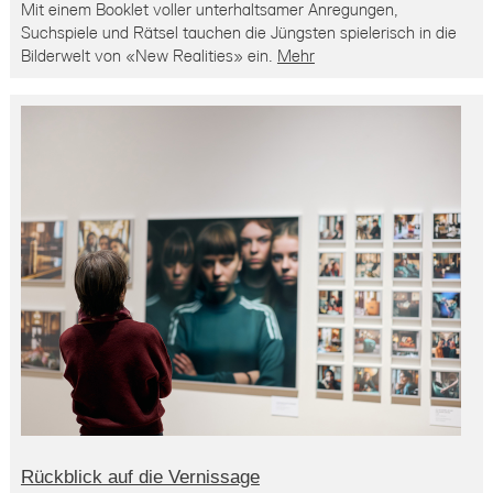
Mit einem Booklet voller unterhaltsamer Anregungen,
Suchspiele und Rätsel tauchen die Jüngsten spielerisch in die
Bilderwelt von «New Realities» ein.
Mehr
Rückblick auf die Vernissage