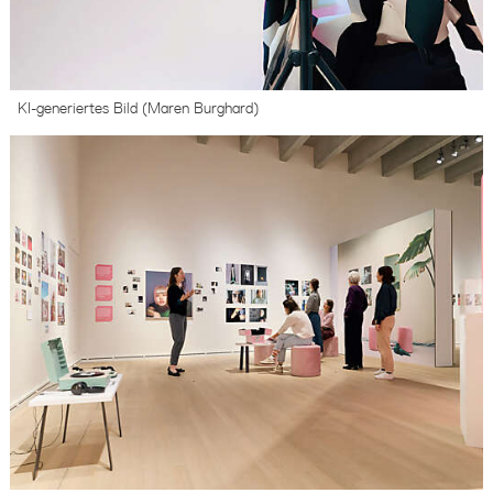
KI-generiertes Bild (Maren Burghard)