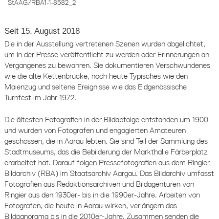
StAAG/RBA1-1-8582_2
Seit 15. August 2018
Die in der Ausstellung vertretenen Szenen wurden abgelichtet,
um in der Presse veröffentlicht zu werden oder Erinnerungen an
Vergangenes zu bewahren. Sie dokumentieren Verschwundenes
wie die alte Kettenbrücke, noch heute Typisches wie den
Maienzug und seltene Ereignisse wie das Eidgenössische
Turnfest im Jahr 1972.
Die ältesten Fotografien in der Bildabfolge entstanden um 1900
und wurden von Fotografen und engagierten Amateuren
geschossen, die in Aarau lebten. Sie sind Teil der Sammlung des
Stadtmuseums, das die Bebilderung der Markthalle Färberplatz
erarbeitet hat. Darauf folgen Pressefotografien aus dem Ringier
Bildarchiv (RBA) im Staatsarchiv Aargau. Das Bildarchiv umfasst
Fotografien aus Redaktionsarchiven und Bildagenturen von
Ringier aus den 1930er- bis in die 1990er-Jahre. Arbeiten von
Fotografen, die heute in Aarau wirken, verlängern das
Bildpanorama bis in die 2010er-Jahre. Zusammen senden die