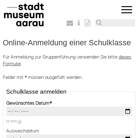
Online-Anmeldung einer Schulklasse
Für Anmeldung zur Gruppenführung verwenden Sie bitte
dieses
Formular
.
Felder mit * müssen ausgefüllt werden.
Schulklasse anmelden
Gewünschtes Datum
*
tt.mm.jjjj
Ausweichdatum