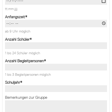
tt.mm.jjjj
Anfangszeit
*
ab 9 Uhr möglich
Anzahl Schüler
*
1 bis 24 Schüler möglich
Anzahl Begleitpersonen
*
1 bis 3 Begleitpersonen möglich
Schuljahr
*
Bemerkungen zur Gruppe