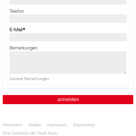
Telefon
E-Mail
*
Bemerkungen
weitere Bemerkungen
anmelden
Information
Medien
Impressum
Datenschutz
Eine Institution der Stadt Aarau