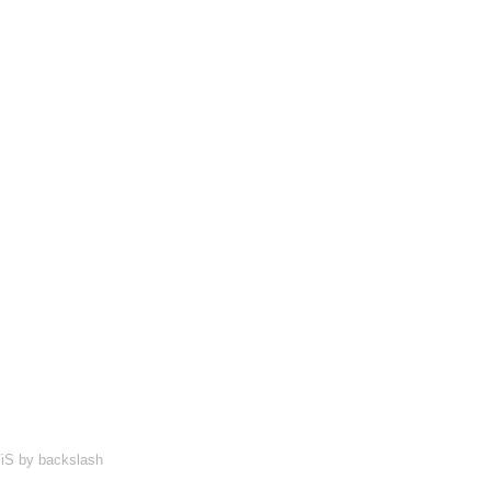
iS
by
backslash