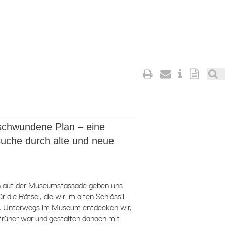
schwundene Plan – eine
uche durch alte und neue
n auf der Museumsfassade geben uns
r die Rätsel, die wir im alten Schlössli-
. Unterwegs im Museum entdecken wir,
früher war und gestalten danach mit