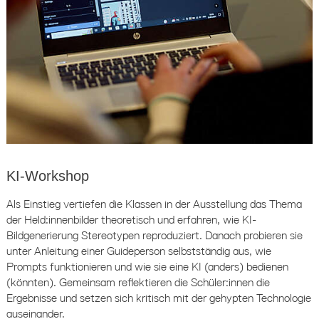
KI-Workshop
Als Einstieg vertiefen die Klassen in der Ausstellung das Thema
der Held:innenbilder theoretisch und erfahren, wie KI-
Bildgenerierung Stereotypen reproduziert. Danach probieren sie
unter Anleitung einer Guideperson selbstständig aus, wie
Prompts funktionieren und wie sie eine KI (anders) bedienen
(könnten). Gemeinsam reflektieren die Schüler:innen die
Ergebnisse und setzen sich kritisch mit der gehypten Technologie
auseinander.