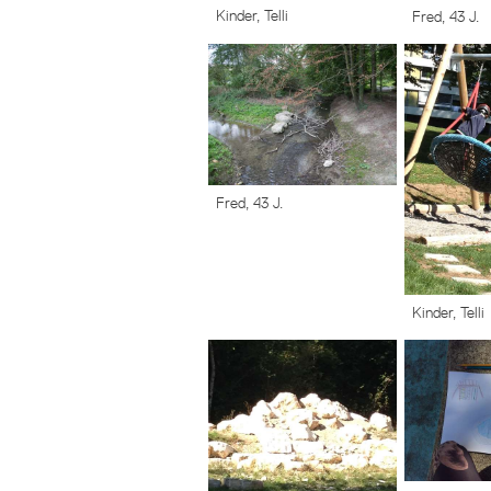
Kinder, Telli
Fred, 43 J.
Fred, 43 J.
Kinder, Telli