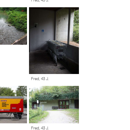
Fred, 43 J.
Fred, 43 J.
Fred, 43 J.