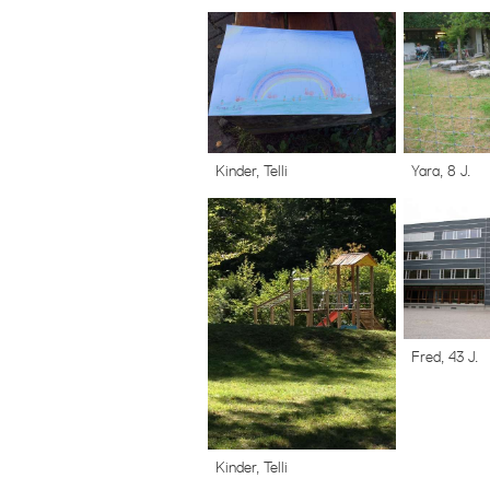
Kinder, Telli
Yara, 8 J.
Fred, 43 J.
Kinder, Telli