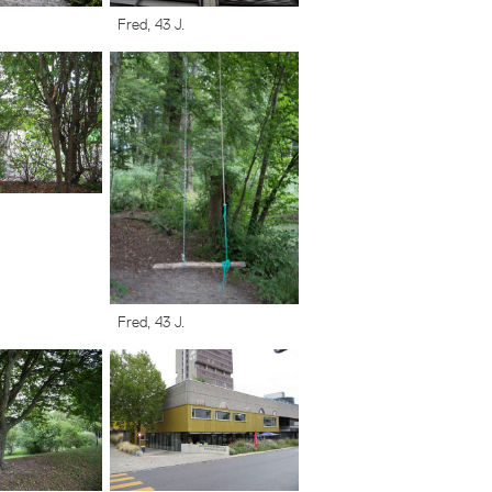
Fred, 43 J.
Fred, 43 J.