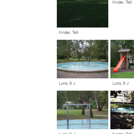
Kinder, Telli
Kinder, Telli
Luna, 9 J.
Luna, 9 J.
Kinder, Telli