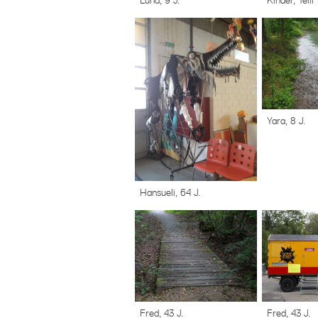
Luna, 9 J.
Yara, 8 J.
Hansueli, 64 J.
Fred, 43 J.
Fred, 43 J.