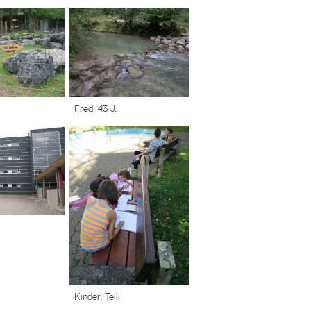
Fred, 43 J.
Kinder, Telli