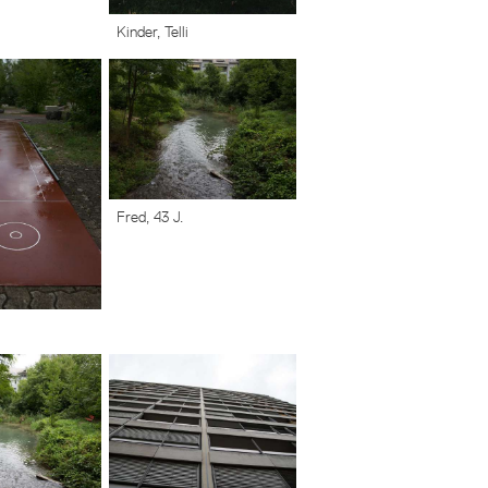
Kinder, Telli
Fred, 43 J.