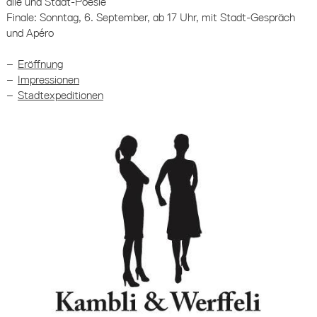
alle und Stadt-Poesie
Finale: Sonntag, 6. September, ab 17 Uhr, mit Stadt-Gespräch
und Apéro
Eröffnung
Impressionen
Stadtexpeditionen