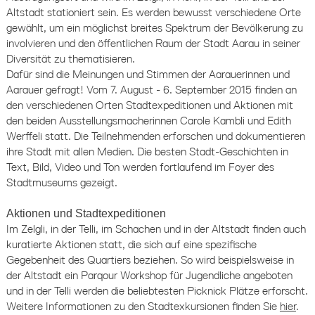
Altstadt stationiert sein. Es werden bewusst verschiedene Orte
gewählt, um ein möglichst breites Spektrum der Bevölkerung zu
involvieren und den öffentlichen Raum der Stadt Aarau in seiner
Diversität zu thematisieren.
Dafür sind die Meinungen und Stimmen der Aarauerinnen und
Aarauer gefragt! Vom 7. August - 6. September 2015 finden an
den verschiedenen Orten Stadtexpeditionen und Aktionen mit
den beiden Ausstellungsmacherinnen Carole Kambli und Edith
Werffeli statt. Die Teilnehmenden erforschen und dokumentieren
ihre Stadt mit allen Medien. Die besten Stadt-Geschichten in
Text, Bild, Video und Ton werden fortlaufend im Foyer des
Stadtmuseums gezeigt.
Aktionen und Stadtexpeditionen
Im Zelgli, in der Telli, im Schachen und in der Altstadt finden auch
kuratierte Aktionen statt, die sich auf eine spezifische
Gegebenheit des Quartiers beziehen. So wird beispielsweise in
der Altstadt ein Parqour Workshop für Jugendliche angeboten
und in der Telli werden die beliebtesten Picknick Plätze erforscht.
Weitere Informationen zu den Stadtexkursionen finden Sie
hier
.