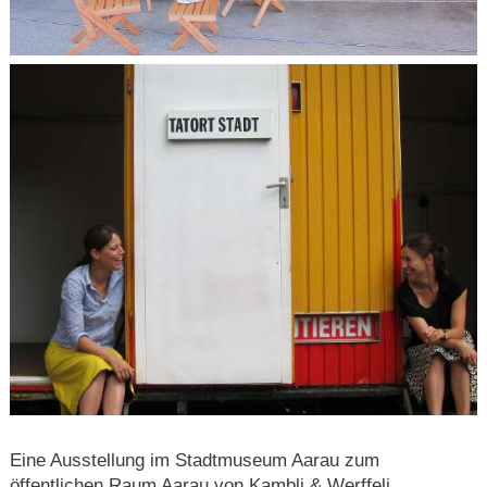
Eine Ausstellung im Stadtmuseum Aarau zum
öffentlichen Raum Aarau von Kambli & Werffeli