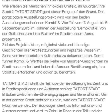
Wie erleben die Menschen ihr lokales Umfeld, ihr Quartier, ihre
Stadt? TATORT STADT geht dieser Frage auf den Grund. Das
partizipative Ausstellungsprojekt wird von den beiden
Ausstellungsmacherinnen Kambli & Werffeli vom 7. August bis 6.
September 2015 im Rahmen der Ausstellung "Demokratie! Von
der Guillotine zum Like-Button" im Stadtmuseum Aarau
präsentiert.
Ziel des Projekts ist es, möglichst viele und lebendige
Geschichten aller Art festzuhalten und implizites Wissen im
Sinne von immateriellem Kulturerbe zu dokumentieren. Damit
führen Kambli & Werffeli die Reihe von Quartier-Geschichten im
Stadtmuseum fort und laden die Aarauer Bevölkerung ein, ihre
Stadt zu erforschen und davon zu berichten.
TATORT STADT stellt die Teilhabe der Bevölkerung ins Zentrum:
in Stadtexpeditionen und Aktionen schlägt TATORT STADT
Brücken zwischen Bevölkerungsgruppen und Generationen. Um
in der ganzen Stadt sichtbar zu sein, wird das TATORT STADT
Mobil verwendet. Der Bauwagen dient als Informations- und
Austragungsort und wird im Zelgli, in Rohr, in der Telli und der