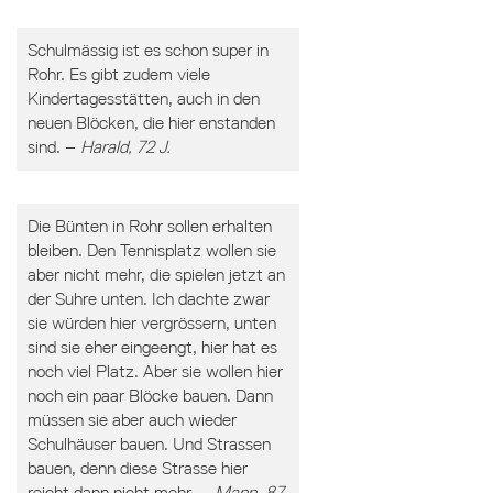
Schulmässig ist es schon super in
Rohr. Es gibt zudem viele
Kindertagesstätten, auch in den
neuen Blöcken, die hier enstanden
sind. –
Harald, 72 J.
Die Bünten in Rohr sollen erhalten
bleiben. Den Tennisplatz wollen sie
aber nicht mehr, die spielen jetzt an
der Suhre unten. Ich dachte zwar
sie würden hier vergrössern, unten
sind sie eher eingeengt, hier hat es
noch viel Platz. Aber sie wollen hier
noch ein paar Blöcke bauen. Dann
müssen sie aber auch wieder
Schulhäuser bauen. Und Strassen
bauen, denn diese Strasse hier
reicht dann nicht mehr. –
Mann, 87