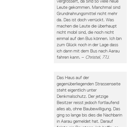
vergrössert, da sind so viele neue
Leute gekommen. Manchmal sind
Grundnahrungsmittel nicht mehr
da. Das ist doch verrückt. Was
machen die Leute die überhaupt
nicht mobil sind, die noch nicht
einmal auf den Bus können. Ich bin
zum Glück noch in der Lage dass
ich dann mit dem Bus nach Aarau
fahren kann. –
Christel, 77J.
Das Haus auf der
gegenüberliegenden Strassenseite
steht eigentlich unter
Denkmalschutz. Der jetzige
Besitzer reisst jedoch fortlaufend
alles ab, ohne Baubewilligung. Das
ging so lange bis dies die Nachbarin
in Aarau gemeldet hat. Darauf