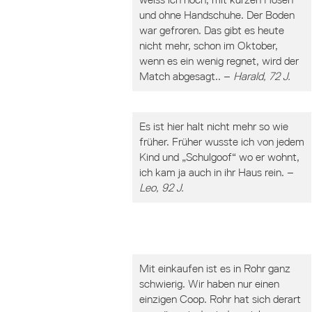
und ohne Handschuhe. Der Boden
war gefroren. Das gibt es heute
nicht mehr, schon im Oktober,
wenn es ein wenig regnet, wird der
Match abgesagt.. –
Harald, 72 J.
Es ist hier halt nicht mehr so wie
früher. Früher wusste ich von jedem
Kind und „Schulgoof“ wo er wohnt,
ich kam ja auch in ihr Haus rein. –
Leo, 92 J.
Mit einkaufen ist es in Rohr ganz
schwierig. Wir haben nur einen
einzigen Coop. Rohr hat sich derart