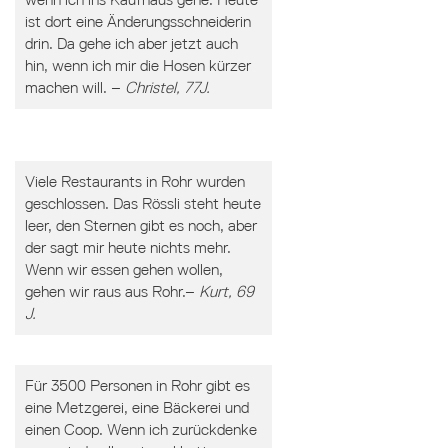
ist dort eine Änderungsschneiderin
drin. Da gehe ich aber jetzt auch
hin, wenn ich mir die Hosen kürzer
machen will. –
Christel, 77J.
Viele Restaurants in Rohr wurden
geschlossen. Das Rössli steht heute
leer, den Sternen gibt es noch, aber
der sagt mir heute nichts mehr.
Wenn wir essen gehen wollen,
gehen wir raus aus Rohr.–
Kurt, 69
J.
Für 3500 Personen in Rohr gibt es
eine Metzgerei, eine Bäckerei und
einen Coop. Wenn ich zurückdenke