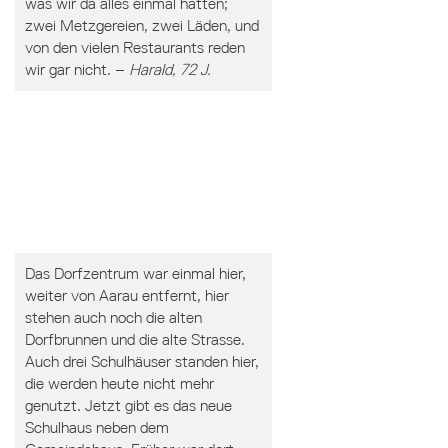
was wir da alles einmal hatten;
zwei Metzgereien, zwei Läden, und
von den vielen Restaurants reden
wir gar nicht. –
Harald, 72 J.
Das Dorfzentrum war einmal hier,
weiter von Aarau entfernt, hier
stehen auch noch die alten
Dorfbrunnen und die alte Strasse.
Auch drei Schulhäuser standen hier,
die werden heute nicht mehr
genutzt. Jetzt gibt es das neue
Schulhaus neben dem