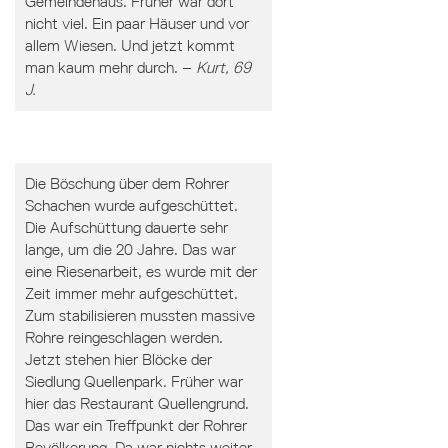
Gemeindehaus. Früher war dort
nicht viel. Ein paar Häuser und vor
allem Wiesen. Und jetzt kommt
man kaum mehr durch. –
Kurt, 69
J.
Die Böschung über dem Rohrer
Schachen wurde aufgeschüttet.
Die Aufschüttung dauerte sehr
lange, um die 20 Jahre. Das war
eine Riesenarbeit, es wurde mit der
Zeit immer mehr aufgeschüttet.
Zum stabilisieren mussten massive
Rohre reingeschlagen werden.
Jetzt stehen hier Blöcke der
Siedlung Quellenpark. Früher war
hier das Restaurant Quellengrund.
Das war ein Treffpunkt der Rohrer
Bevölkerung. Da war nichts weiter