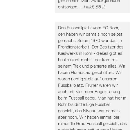
gleich beim Mehrzweckgebäude
entsorgen. –
Heidi, 56 J.
Den Fussballplatz vom FC Rohr,
den haben wir damals noch selbst
gemacht. So um 1970 war das, in
Frondienstarbeit. Der Besitzer des
Kieswerks in Rohr - dieses gibt es
heute nicht mehr - der kam mit
seinem Trax und planierte alles. Wir
haben Humus aufgeschüttet. Wir
waren richtig stolz auf unseren
Fussballplatz. Früher waren wir
auch mit viel mehr Begeisterung
beim Fussball dabei. Man hat hier in
Rohr bis dritte Liga Fussball
gespielt, das Niveau war damals
aber hoch. Wir haben einmal bei
minus 15 Grad Fussball gespielt, das
weiss ich noch, mit kurzen Hosen