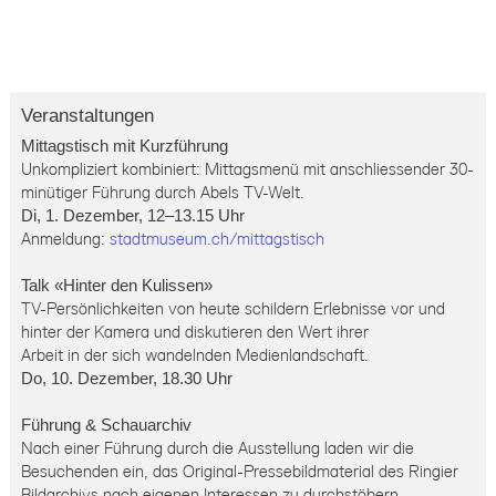
Veranstaltungen
Mittagstisch mit Kurzführung
Unkompliziert kombiniert: Mittagsmenü mit anschliessender 30-
minütiger Führung durch Abels TV-Welt.
Di, 1. Dezember, 12–13.15 Uhr
Anmeldung:
stadtmuseum.ch/mittagstisch
Talk «Hinter den Kulissen»
TV-Persönlichkeiten von heute schildern Erlebnisse vor und
hinter der Kamera und diskutieren den Wert ihrer
Arbeit in der sich wandelnden Medienlandschaft.
Do, 10. Dezember, 18.30 Uhr
Führung & Schauarchiv
Nach einer Führung durch die Ausstellung laden wir die
Besuchenden ein, das Original-Pressebildmaterial des Ringier
Bildarchivs nach eigenen Interessen zu durchstöbern.