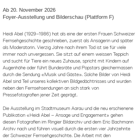
Ab 20. November 2026
Foyer-Ausstellung und Bilderschau (Plattform F)
Heidi Abel (1929–1986) hat als eine der ersten Frauen Schweizer
Fernsehgeschichte geschrieben, zuerst als Ansagerin und später
als Moderatorin. Vierzig Jahre nach ihrem Tod ist sie für viele
immer noch unvergessen. Sie sitzt auf einem weissen Teppich
und sucht für Tiere ein neues Zuhause, spricht mit Kindern auf
Augenhöhe oder führt Bundesräte und Popstars gleichermassen
durch die Sendung «Musik und Gäste». Solche Bilder von Heidi
Abel sind Teil unseres kollektiven Bildgedächtnisses und wurden
neben den Fernsehsendungen an sich stark von
Pressefotografien jener Zeit geprägt.
Die Ausstellung im Stadtmuseum Aarau und die neu erschienene
Publikation «Heidi Abel – Ansage und Engagement» gehen
diesen Fotografien im Ringier Bildarchiv und dem Eric Bachmann
Archiv nach und führen visuell durch die ersten vier Jahrzehnte
der Schweizer Fernsehgeschichte. Die Arbeit mit den