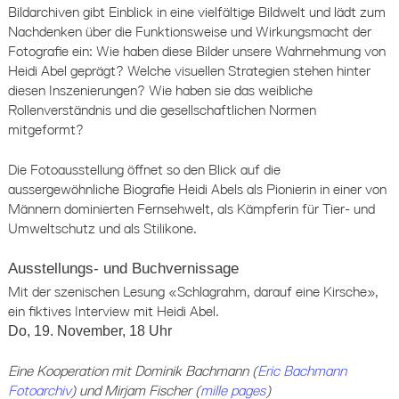
Bildarchiven gibt Einblick in eine vielfältige Bildwelt und lädt zum
Nachdenken über die Funktionsweise und Wirkungsmacht der
Fotografie ein: Wie haben diese Bilder unsere Wahrnehmung von
Heidi Abel geprägt? Welche visuellen Strategien stehen hinter
diesen Inszenierungen? Wie haben sie das weibliche
Rollenverständnis und die gesellschaftlichen Normen
mitgeformt?
Die Fotoausstellung öffnet so den Blick auf die
aussergewöhnliche Biografie Heidi Abels als Pionierin in einer von
Männern dominierten Fernsehwelt, als Kämpferin für Tier- und
Umweltschutz und als Stilikone.
Ausstellungs- und Buchvernissage
Mit der szenischen Lesung «Schlagrahm, darauf eine Kirsche»,
ein fiktives Interview mit Heidi Abel.
Do, 19. November, 18 Uhr
Eine Kooperation mit Dominik Bachmann (
Eric Bachmann
Fotoarchiv
) und Mirjam Fischer (
mille pages
)