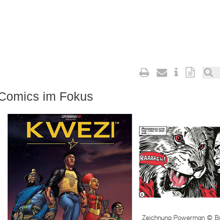
 Comics im Fokus
Zeichnung Powerman © Br