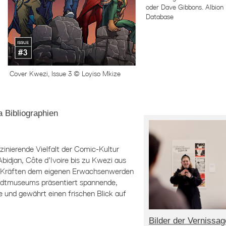
oder Dave Gibbons. Albion 
Database
Cover Kwezi, Issue 3 © Loyiso Mkize
a Bibliographien
zinierende Vielfalt der Comic-Kultur
Abidjan, Côte d’Ivoire bis zu Kwezi aus
hen Kräften dem eigenen Erwachsenwerden
Stadtmuseums präsentiert spannende,
und gewährt einen frischen Blick auf
Bilder der Vernissag