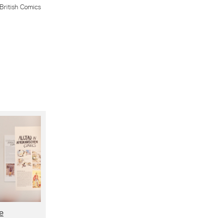
British Comics
e