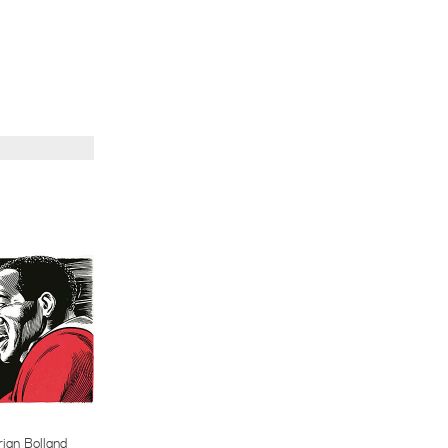
ian Bolland