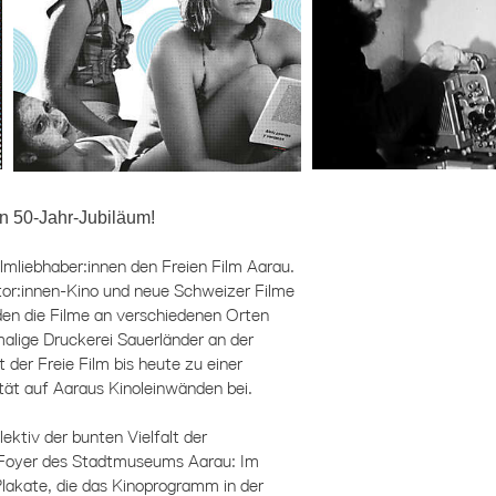
in 50-Jahr-Jubiläum!
lmliebhaber:innen den Freien Film Aarau.
utor:innen-Kino und neue Schweizer Filme
den die Filme an verschiedenen Orten
malige Druckerei Sauerländer an der
 der Freie Film bis heute zu einer
tät auf Aaraus Kinoleinwänden bei.
ktiv der bunten Vielfalt der
 Foyer des Stadtmuseums Aarau: Im
lakate, die das Kinoprogramm in der