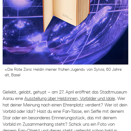
«Die Rote Zora: Heldin meiner frühen Jugend» von Sylvia, 60 Jahre
alt, Basel
Geliebt, gelobt, gehypt – am 27. April eröffnet das Stadtmuseum
Aarau eine
Ausstellung über Held:innen, Vorbilder und Idole
. Wer
hat deiner Meinung nach einen Ehrenplatz verdient? Wer ist dein
Vorbild oder Idol? Hast du eine Fan-Tasse, ein Selfie mit deinem
Star oder ein besonderes Erinnerungsstück, das mit deinem
Vorbild im Zusammenhang steht? Schick uns ein Foto von
deinem Fan-Objekt und dieses steht vielleicht schon bald in