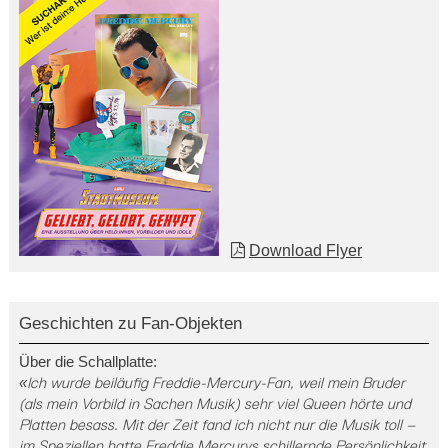
Download Flyer
Geschichten zu Fan-Objekten
Über die Schallplatte:
«
Ich wurde beiläufig Freddie-Mercury-Fan, weil mein Bruder
(als mein Vorbild in Sachen Musik) sehr viel Queen hörte und
Platten besass. Mit der Zeit fand ich nicht nur die Musik toll –
im Speziellen hatte Freddie Mercurys schillernde Persönlichkeit