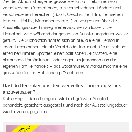
Ziel der Aktion ist es, eine grosse Vielfalt an Held:innen von
verschiedener Generationen, aus verschiedenen Ländern und
verschiedenen Bereichen (Sport, Geschichte, Film, Fernsehen,
Internet, Politik, Menschenrechte…) zu zeigen und über die
Ausstellungsdauer hinweg weiterwachsen zu lassen. Die
Heldothek wird während der gesamten Ausstellungsdauer weiter
gefüllt. Die Suchaktion richtet sich an alle, die eine Person in
ihrem Leben haben, die als Vorbild oder Idol dient. Ob es sich um
einen berühmten Sportler, einen politischen Aktivisten, eine
historische Persönlichkeit oder sogar um jemanden aus der
eigenen Familie handelt – das Stadtmuseum Aarau möchte eine
grosse Vielfalt an Held:innen präsentieren.
Hast du Bedenken uns dein wertvolles Erinnerungsstück
anzuvertrauen?
Keine Angst, deine Leihgabe wird mit grösster Sorgfalt
behandelt, gesichert ausgestellt und nach der Ausstellungsdauer
wieder zurückgegeben.