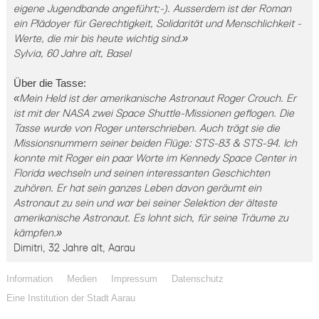
eigene Jugendbande angeführt;-). Ausserdem ist der Roman
ein Plädoyer für Gerechtigkeit, Solidarität und Menschlichkeit -
Werte, die mir bis heute wichtig sind.
»
Sylvia, 60 Jahre alt, Basel
Über die Tasse:
«
Mein Held ist der amerikanische Astronaut Roger Crouch. Er
ist mit der NASA zwei Space Shuttle-Missionen geflogen. Die
Tasse wurde von Roger unterschrieben. Auch trägt sie die
Missionsnummern seiner beiden Flüge: STS-83 & STS-94. Ich
konnte mit Roger ein paar Worte im Kennedy Space Center in
Florida wechseln und seinen interessanten Geschichten
zuhören. Er hat sein ganzes Leben davon geräumt ein
Astronaut zu sein und war bei seiner Selektion der älteste
amerikanische Astronaut. Es lohnt sich, für seine Träume zu
kämpfen.
»
Dimitri, 32 Jahre alt, Aarau
Information
Medien
Impressum
Datenschutz
Eine Institution der Stadt Aarau