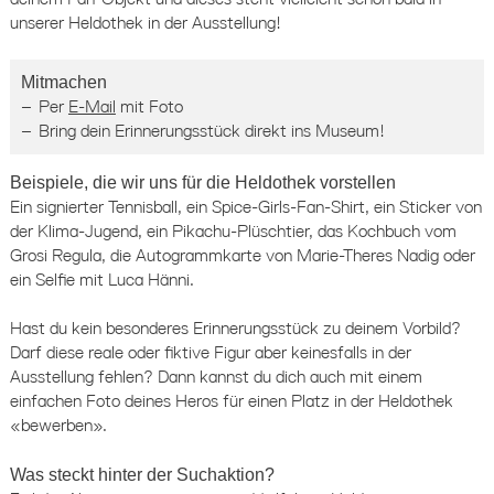
unserer Heldothek in der Ausstellung!
Mitmachen
Per
E-Mail
mit Foto
Bring dein Erinnerungsstück direkt ins Museum!
Beispiele, die wir uns für die Heldothek vorstellen
Ein signierter Tennisball, ein Spice-Girls-Fan-Shirt, ein Sticker von
der Klima-Jugend, ein Pikachu-Plüschtier, das Kochbuch vom
Grosi Regula, die Autogrammkarte von Marie-Theres Nadig oder
ein Selfie mit Luca Hänni.
Hast du kein besonderes Erinnerungsstück zu deinem Vorbild?
Darf diese reale oder fiktive Figur aber keinesfalls in der
Ausstellung fehlen? Dann kannst du dich auch mit einem
einfachen Foto deines Heros für einen Platz in der Heldothek
«bewerben».
Was steckt hinter der Suchaktion?