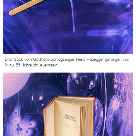
Drumstick vom Gotthard-Schlagzeuger Hena Habegger gefangen von
Minu, 55 Jahre alt, Auenstein.