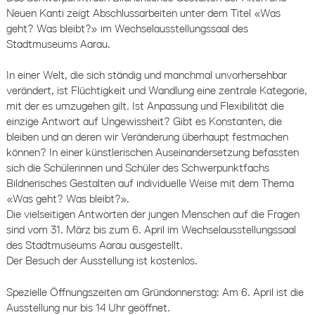
Neuen Kanti zeigt Abschlussarbeiten unter dem Titel «Was
geht? Was bleibt?» im Wechselausstellungssaal des
Stadtmuseums Aarau.
In einer Welt, die sich ständig und manchmal unvorhersehbar
verändert, ist Flüchtigkeit und Wandlung eine zentrale Kategorie,
mit der es umzugehen gilt. Ist Anpassung und Flexibilität die
einzige Antwort auf Ungewissheit? Gibt es Konstanten, die
bleiben und an deren wir Veränderung überhaupt festmachen
können? In einer künstlerischen Auseinandersetzung befassten
sich die Schülerinnen und Schüler des Schwerpunktfachs
Bildnerisches Gestalten auf individuelle Weise mit dem Thema
«Was geht? Was bleibt?».
Die vielseitigen Antworten der jungen Menschen auf die Fragen
sind vom 31. März bis zum 6. April im Wechselausstellungssaal
des Stadtmuseums Aarau ausgestellt.
Der Besuch der Ausstellung ist kostenlos.
Spezielle Öffnungszeiten am Gründonnerstag: Am 6. April ist die
Ausstellung nur bis 14 Uhr geöffnet.