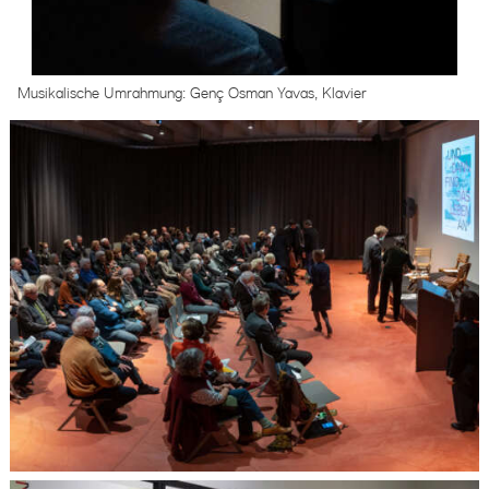
Musikalische Umrahmung: Genç Osman Yavas, Klavier