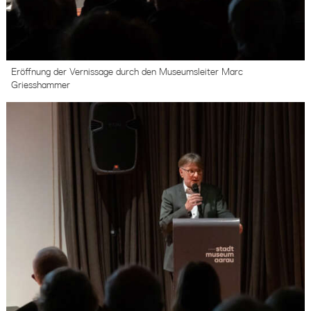
Eröffnung der Vernissage durch den Museumsleiter Marc
Griesshammer