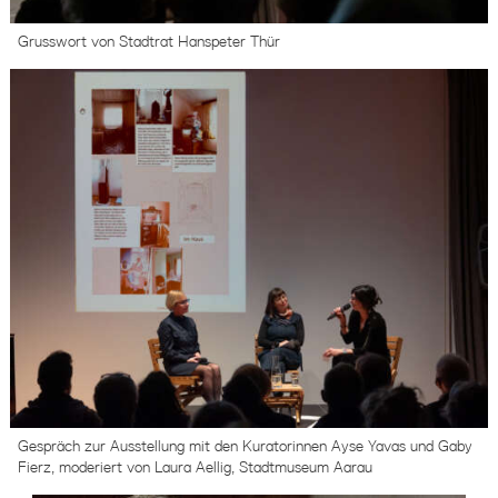
Grusswort von Stadtrat Hanspeter Thür
Gespräch zur Ausstellung mit den Kuratorinnen Ayse Yavas und Gaby
Fierz, moderiert von Laura Aellig, Stadtmuseum Aarau