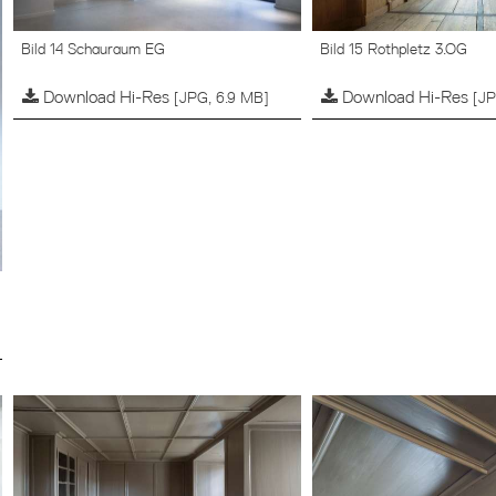
Bild 14 Schauraum EG
Bild 15 Rothpletz 3.OG
Download Hi-Res
Download Hi-Res
[JPG, 6.9 MB]
[JP