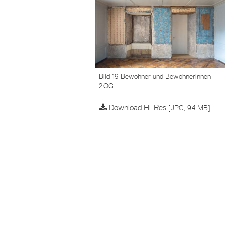
Bild 19 Bewohner und Bewohnerinnen
2.OG
Download Hi-Res
[JPG, 9.4 MB]