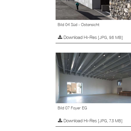
Bild 04 Süd - Ostansicht
Download Hi-Res
[JPG, 9.6 MB]
Bild 07 Foyer EG
Download Hi-Res
[JPG, 7.3 MB]