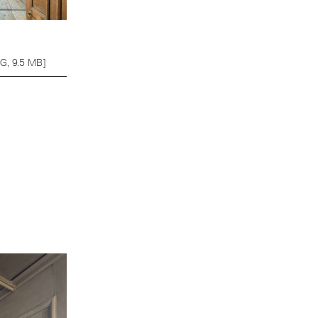
G, 9.5 MB]