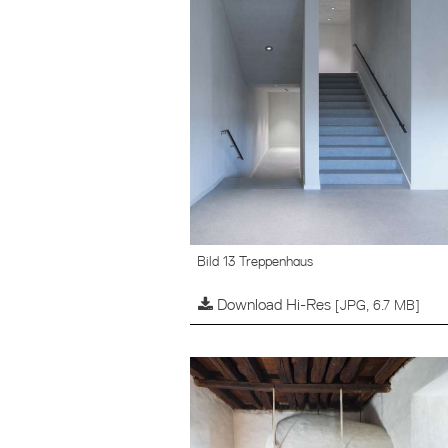
Bild 13 Treppenhaus
Download Hi-Res
[JPG, 6.7 MB]