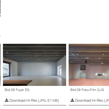
Bild 08 Foyer EG
Bild 09 Foto+Film 2.UG
Download Hi-Res
Download Hi-Res
[JPG, 6.7 MB]
[JP