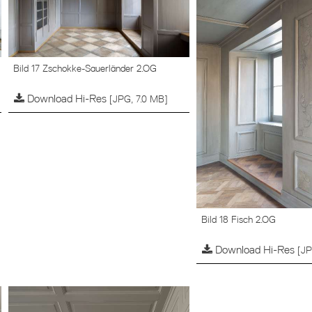
Bild 17 Zschokke-Sauerländer 2.OG
Download Hi-Res
[JPG, 7.0 MB]
Bild 18 Fisch 2.OG
Download Hi-Res
[JP