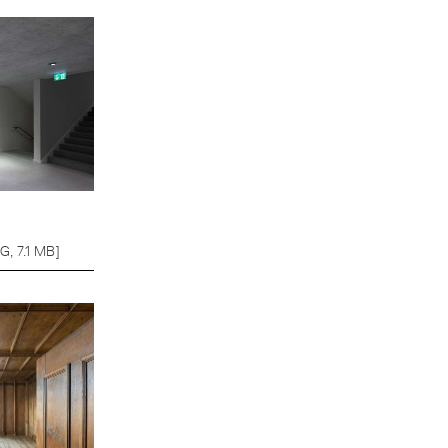
G, 7.1 MB]