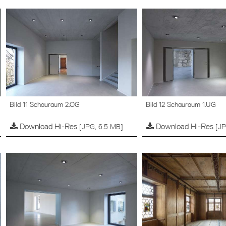
Bild 11 Schauraum 2.OG
Bild 12 Schauraum 1.UG
Download Hi-Res
Download Hi-Res
[JPG, 6.5 MB]
[JP