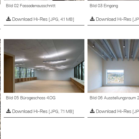
Bild 02 Fassadenausschnitt
Bild 03 Eingang
Download Hi-Res
Download Hi-Res
[JPG, 4.1 MB]
[JP
Bild 05 Bürogeschoss 4.OG
Bild 06 Ausstellungsraum 
Download Hi-Res
Download Hi-Res
[JPG, 7.1 MB]
[JP