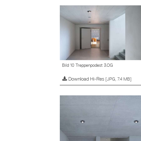
Bild 10 Treppenpodest 3.OG
Download Hi-Res
[JPG, 7.4 MB]