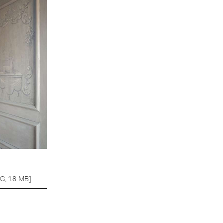
G, 1.8 MB]