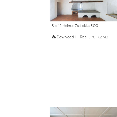
Bild 16 Helmut Zschokke 3.OG
Download Hi-Res
[JPG, 7.2 MB]