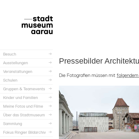
Besuch
Pressebilder Architektu
Ausstellungen
Veranstaltungen
Die Fotografien müssen mit
folgendem
Schulen
Gruppen & Teamevents
Kinder und Familien
Meine Fotos und Filme
Über das Stadtmuseum
Sammlung
Fokus Ringier Bildarchiv