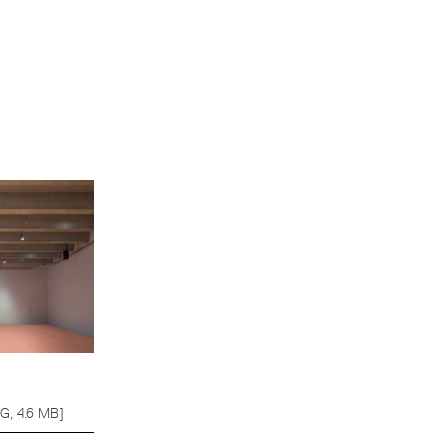
G, 4.6 MB]