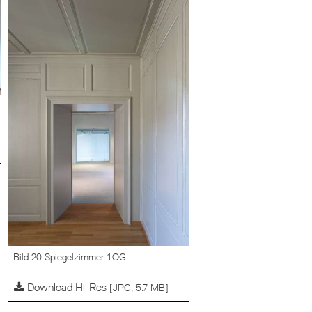
Bild 20 Spiegelzimmer 1.OG
Download Hi-Res
[JPG, 5.7 MB]