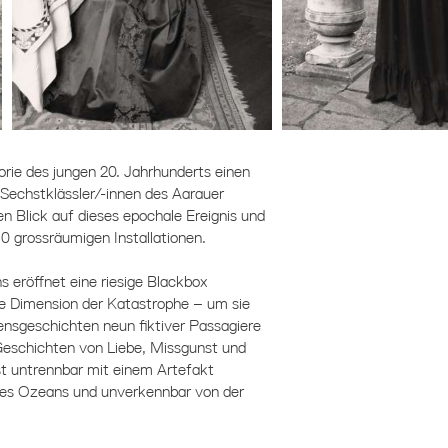
horie des jungen 20. Jahrhunderts einen
Sechstklässler/-innen des Aarauer
 Blick auf dieses epochale Ereignis und
 10 grossräumigen Installationen.
s eröffnet eine riesige Blackbox
lle Dimension der Katastrophe – um sie
ensgeschichten neun fiktiver Passagiere
r Geschichten von Liebe, Missgunst und
t untrennbar mit einem Artefakt
des Ozeans und unverkennbar von der