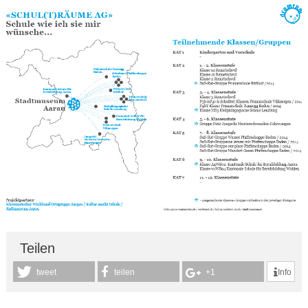
Teilen
Info
tweet
teilen
+1