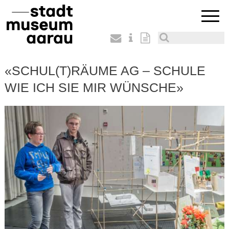
«SCHUL(T)RÄUME AG – SCHULE
WIE ICH SIE MIR WÜNSCHE»