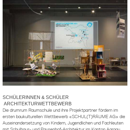
SCHÜLERINNEN & SCHÜLER
ARCHITEKTURWETTBEWERB
Die drumrum Raumschule und ihre Projektpartner fördern im
ersten baukulturellen Wettbewerb «SCHUL(T)RÄUME AG» die
Auseinandersetzung von Kindern, Jugendlichen und Fachleuten
mit Schulhaus- und Pausenhof-Architektur im Kanton Aargau.