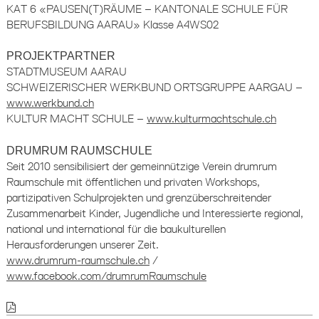
KAT 6 «PAUSEN(T)RÄUME – KANTONALE SCHULE FÜR
BERUFSBILDUNG AARAU» Klasse A4WS02
PROJEKTPARTNER
STADTMUSEUM AARAU
SCHWEIZERISCHER WERKBUND ORTSGRUPPE AARGAU –
www.werkbund.ch
KULTUR MACHT SCHULE –
www.kulturmachtschule.ch
DRUMRUM RAUMSCHULE
Seit 2010 sensibilisiert der gemeinnützige Verein drumrum
Raumschule mit öffentlichen und privaten Workshops,
partizipativen Schulprojekten und grenzüberschreitender
Zusammenarbeit Kinder, Jugendliche und Interessierte regional,
national und international für die baukulturellen
Herausforderungen unserer Zeit.
www.drumrum-raumschule.ch
/
www.facebook.com/drumrumRaumschule