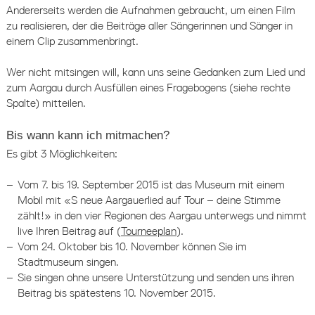
Andererseits werden die Aufnahmen gebraucht, um einen Film
zu realisieren, der die Beiträge aller Sängerinnen und Sänger in
einem Clip zusammenbringt.
Wer nicht mitsingen will, kann uns seine Gedanken zum Lied und
zum Aargau durch Ausfüllen eines Fragebogens (siehe rechte
Spalte) mitteilen.
Bis wann kann ich mitmachen?
Es gibt 3 Möglichkeiten:
Vom 7. bis 19. September 2015 ist das Museum mit einem
Mobil mit «S neue Aargauerlied auf Tour – deine Stimme
zählt!» in den vier Regionen des Aargau unterwegs und nimmt
live Ihren Beitrag auf (
Tourneeplan
).
Vom 24. Oktober bis 10. November können Sie im
Stadtmuseum singen.
Sie singen ohne unsere Unterstützung und senden uns ihren
Beitrag bis spätestens 10. November 2015.