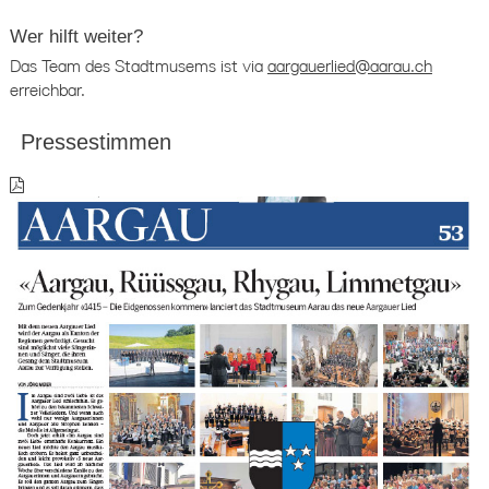
Wer hilft weiter?
Das Team des Stadtmusems ist via
aargauerlied@aarau.ch
erreichbar.
Pressestimmen