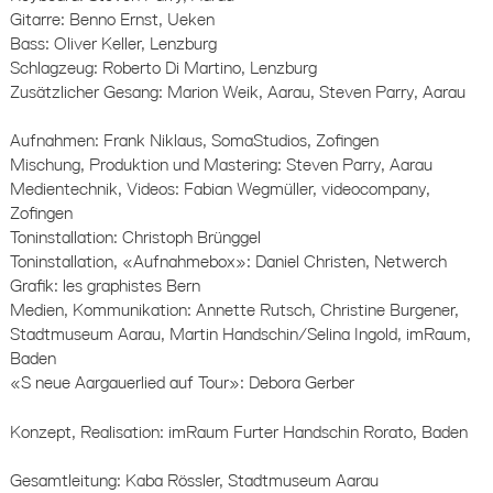
Gitarre: Benno Ernst, Ueken
Bass: Oliver Keller, Lenzburg
Schlagzeug: Roberto Di Martino, Lenzburg
Zusätzlicher Gesang: Marion Weik, Aarau, Steven Parry, Aarau
Aufnahmen: Frank Niklaus, SomaStudios, Zofingen
Mischung, Produktion und Mastering: Steven Parry, Aarau
Medientechnik, Videos: Fabian Wegmüller, videocompany,
Zofingen
Toninstallation: Christoph Brünggel
Toninstallation, «Aufnahmebox»: Daniel Christen, Netwerch
Grafik: les graphistes Bern
Medien, Kommunikation: Annette Rutsch, Christine Burgener,
Stadtmuseum Aarau, Martin Handschin/Selina Ingold, imRaum,
Baden
«S neue Aargauerlied auf Tour»: Debora Gerber
Konzept, Realisation: imRaum Furter Handschin Rorato, Baden
Gesamtleitung: Kaba Rössler, Stadtmuseum Aarau