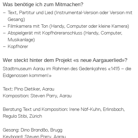
Was benötige ich zum Mitmachen?
Text, Partitur und Lied (Instrumental-Version oder Version mit
Gesang)
Filmkamera mit Ton (Handy, Computer oder kleine Kamera)
Abspielgerät mit Kopfhöreranschluss (Handy, Computer,
Musikanlage)
Kopfhörer
Wer steckt hinter dem Projekt «s neue Aargauerlied»?
Stadtmuseum Aarau im Rahmen des Gedenkjahres «1415 – die
Eidgenossen kommen!»
Text: Pino Dietiker, Aarau
Komposition: Steven Parry, Aarau
Beratung Text und Komposition: Irene Näf-Kuhn, Erlinsbach,
Regula Stibi, Zürich
Gesang: Dino Brandão, Brugg
Keyboard: Steven Parry, Aarau