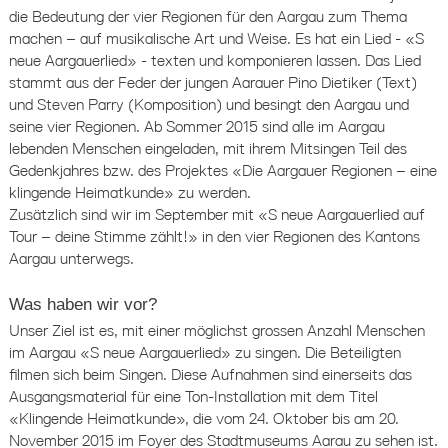
die Bedeutung der vier Regionen für den Aargau zum Thema
machen – auf musikalische Art und Weise. Es hat ein Lied - «S
neue Aargauerlied» - texten und komponieren lassen. Das Lied
stammt aus der Feder der jungen Aarauer Pino Dietiker (Text)
und Steven Parry (Komposition) und besingt den Aargau und
seine vier Regionen. Ab Sommer 2015 sind alle im Aargau
lebenden Menschen eingeladen, mit ihrem Mitsingen Teil des
Gedenkjahres bzw. des Projektes «Die Aargauer Regionen – eine
klingende Heimatkunde» zu werden.
Zusätzlich sind wir im September mit «S neue Aargauerlied auf
Tour – deine Stimme zählt!» in den vier Regionen des Kantons
Aargau unterwegs.
Was haben wir vor?
Unser Ziel ist es, mit einer möglichst grossen Anzahl Menschen
im Aargau «S neue Aargauerlied» zu singen. Die Beteiligten
filmen sich beim Singen. Diese Aufnahmen sind einerseits das
Ausgangsmaterial für eine Ton-Installation mit dem Titel
«Klingende Heimatkunde», die vom 24. Oktober bis am 20.
November 2015 im Foyer des Stadtmuseums Aarau zu sehen ist.