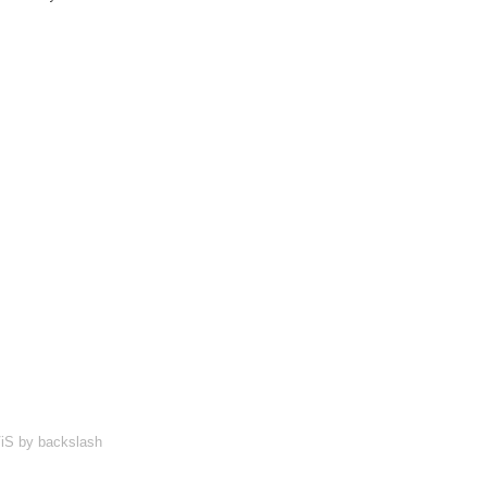
iS
by
backslash