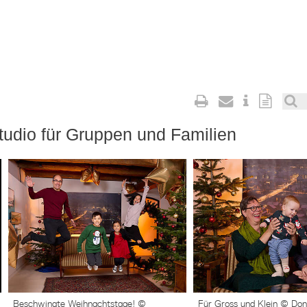
tudio für Gruppen und Familien
Beschwingte Weihnachtstage! ©
Für Gross und Klein © Do