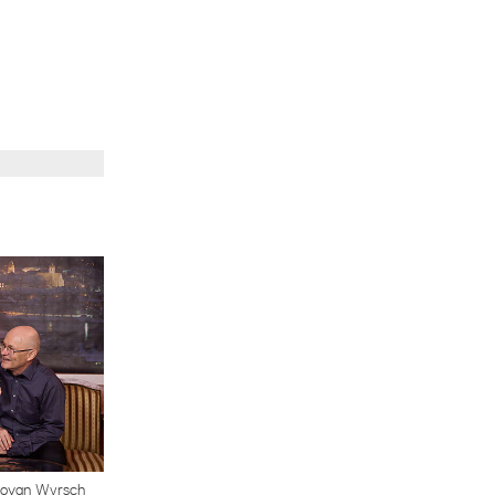
novan Wyrsch