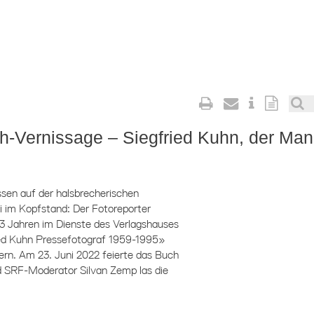
h-Vernissage – Siegfried Kuhn, der Man
en auf der halsbrecherischen
i im Kopfstand: Der Fotoreporter
33 Jahren im Dienste des Verlagshauses
ried Kuhn Pressefotograf 1959-1995»
ldern. Am 23. Juni 2022 feierte das Buch
 SRF-Moderator Silvan Zemp las die