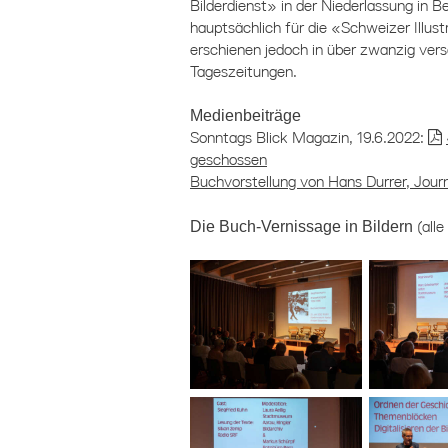
Bilderdienst» in der Niederlassung in B
hauptsächlich für die «Schweizer Illus
erschienen jedoch in über zwanzig vers
Tageszeitungen.
Medienbeiträge
Sonntags Blick Magazin, 19.6.2022:
geschossen
Buchvorstellung von Hans Durrer, Journ
Die Buch-Vernissage in Bildern
(all