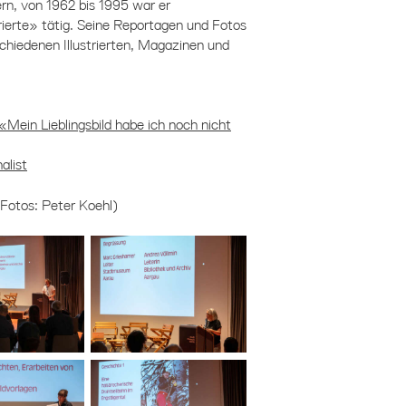
ern, von 1962 bis 1995 war er
trierte» tätig. Seine Reportagen und Fotos
chiedenen Illustrierten, Magazinen und
«Mein Lieblingsbild habe ich noch nicht
alist
e Fotos: Peter Koehl)