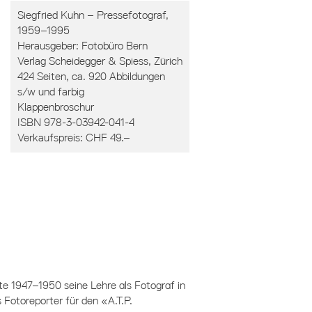
Siegfried Kuhn – Pressefotograf,
1959–1995
Herausgeber: Fotobüro Bern
Verlag Scheidegger & Spiess, Zürich
424 Seiten, ca. 920 Abbildungen
s/w und farbig
Klappenbroschur
ISBN 978-3-03942-041-4
Verkaufspreis: CHF 49.–
rte 1947–1950 seine Lehre als Fotograf in
s Fotoreporter für den «A.T.P.