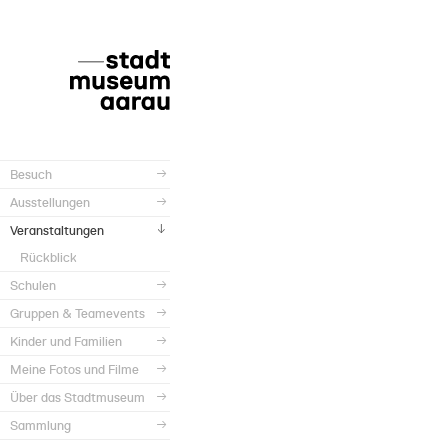
Besuch
Ausstellungen
Veranstaltungen
Rückblick
Schulen
Gruppen & Teamevents
Kinder und Familien
Meine Fotos und Filme
Über das Stadtmuseum
Sammlung