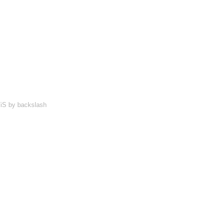
iS
by
backslash