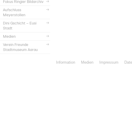
Fokus Ringier Bildarchiv
Aufschluss
Meyerstollen
Dini Gschicht – Eusi
Stadt
Medien
Verein Freunde
Stadtmuseum Aarau
Information
Medien
Impressum
Dat