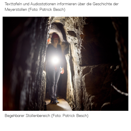
Texttafeln und Audiostationen informieren über die Geschichte der
Meyerstollen (Foto: Patrick Besch)
Begehbarer Stollenbereich (Foto: Patrick Besch)