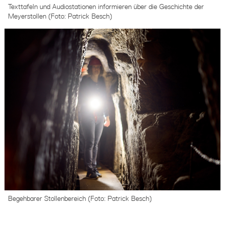
Texttafeln und Audiostationen informieren über die Geschichte der
Meyerstollen (Foto: Patrick Besch)
Begehbarer Stollenbereich (Foto: Patrick Besch)