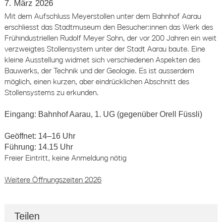
7. März 2026
Mit dem Aufschluss Meyerstollen unter dem Bahnhof Aarau
erschliesst das Stadtmuseum den Besucher:innen das Werk des
Frühindustriellen Rudolf Meyer Sohn, der vor 200 Jahren ein weit
verzweigtes Stollensystem unter der Stadt Aarau baute. Eine
kleine Ausstellung widmet sich verschiedenen Aspekten des
Bauwerks, der Technik und der Geologie. Es ist ausserdem
möglich, einen kurzen, aber eindrücklichen Abschnitt des
Stollensystems zu erkunden.
Eingang: Bahnhof Aarau, 1. UG (gegenüber Orell Füssli)
Geöffnet: 14–16 Uhr
Führung: 14.15 Uhr
Freier Eintritt, keine Anmeldung nötig
Weitere Öffnungszeiten 2026
Teilen