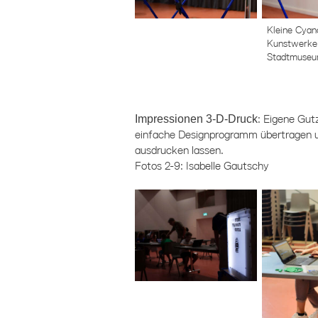
Kleine Cyan
Kunstwerke.
Stadtmuse
Impressionen 3-D-Druck
: Eigene Gut
einfache Designprogramm übertragen 
ausdrucken lassen.
Fotos 2-9: Isabelle Gautschy