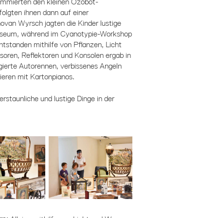
ammierten den kleinen Ozobot-
olgten ihnen dann auf einer
van Wyrsch jagten die Kinder lustige
Museum, während im Cyanotypie-Workshop
standen mithilfe von Pflanzen, Licht
soren, Reflektoren und Konsolen ergab in
erte Autorennen, verbissenes Angeln
eren mit Kartonpianos.
 erstaunliche und lustige Dinge in der