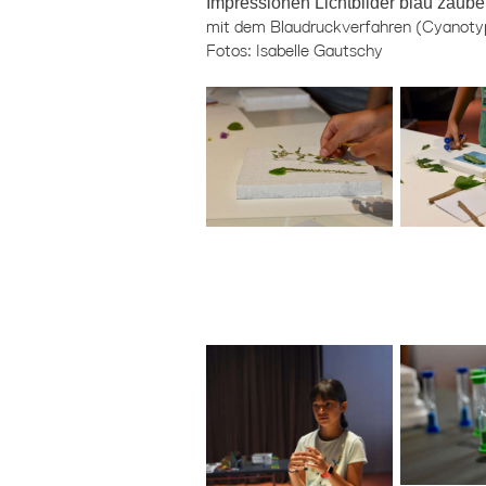
Impressionen Lichtbilder blau zaube
mit dem Blaudruckverfahren (Cyanotyp
Fotos: Isabelle Gautschy