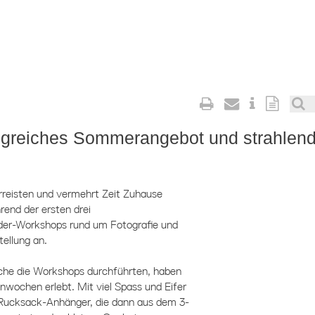
folgreiches Sommerangebot und strahlen
erreisten und vermehrt Zeit Zuhause
end der ersten drei
der-Workshops rund um Fotografie und
ellung an.
he die Workshops durchführten, haben
nwochen erlebt. Mit viel Spass und Eifer
d Rucksack-Anhänger, die dann aus dem 3-