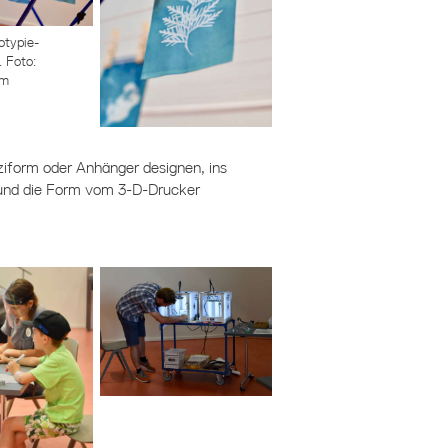
otypie-
 Foto:
um
ziform oder Anhänger designen, ins
und die Form vom 3-D-Drucker