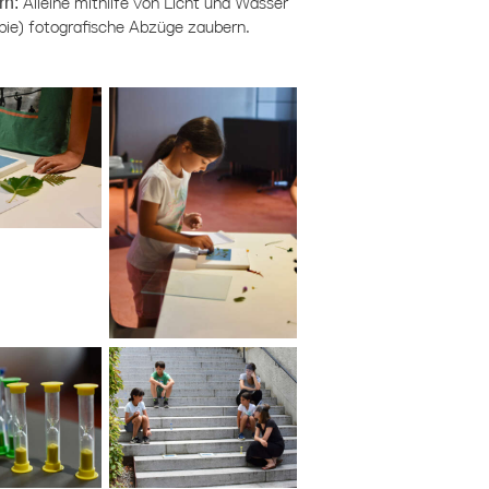
rn:
Alleine mithilfe von Licht und Wasser
ie) fotografische Abzüge zaubern.