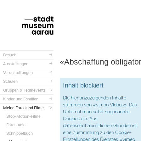
Besuch
«Abschaffung obligator
Ausstellungen
Veranstaltungen
Schulen
Inhalt blockiert
Gruppen & Teamevents
Die hier anzuzeigenden Inhalte
Kinder und Familien
stammen von «vimeo Videos». Das
Meine Fotos und Filme
Unternehmen setzt sogenannte
Stop-Motion-Filme
Cookies ein. Aus
Fotostudio
datenschutzrechtlichen Gründen ist
eine Zustimmung zu den Cookie-
Schnippelbuch
Einstellungen des Dienstes «vimeo