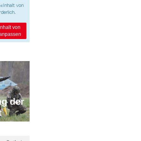
 «Inhalt von
derlich.
Inhalt von
 anpassen