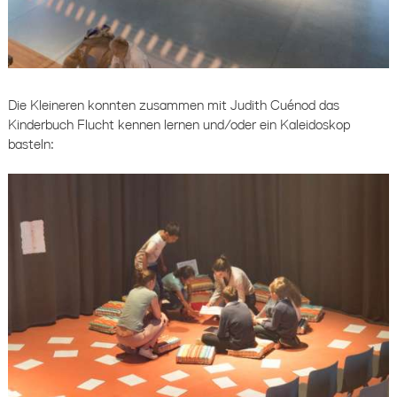
Die Kleineren konnten zusammen mit Judith Cuénod das
Kinderbuch Flucht kennen lernen und/oder ein Kaleidoskop
basteln: