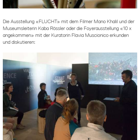
Die Ausstellung «FLUCHT» mit dem Filmer Mano Khalil und der
Museumsleiterin Kaba Rössler oder die Foyerausstellung «10 x
angekommen» mit der Kuratorin Flavia Muscionico erkunden
und diskutieren: