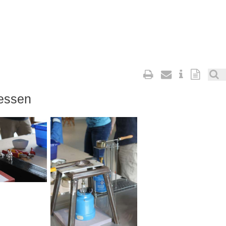
iessen