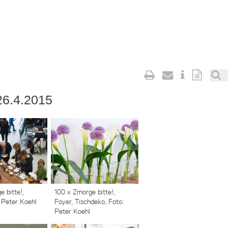
26.4.2015
 bitte!,
100 x Zmorge bitte!,
 Peter Koehl
Foyer, Tischdeko, Foto:
Peter Koehl