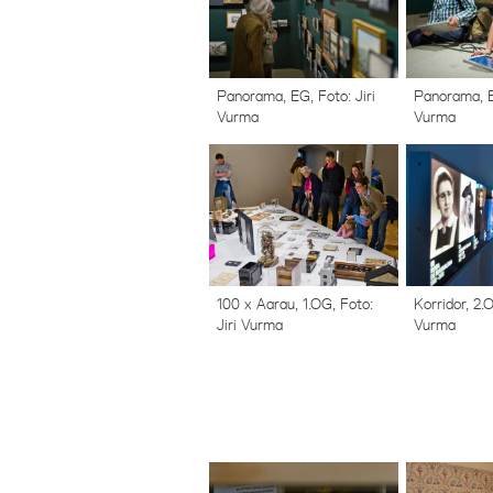
Panorama, EG, Foto: Jiri
Panorama, EG
Vurma
Vurma
100 x Aarau, 1.OG, Foto:
Korridor, 2.O
Jiri Vurma
Vurma