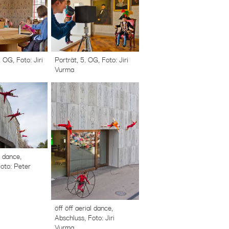
 OG, Foto: Jiri
Porträt, 5. OG, Foto: Jiri
Vurma
l dance,
oto: Peter
öff öff aerial dance,
Abschluss, Foto: Jiri
Vurma