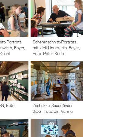
itt-Porträts
Scherenschnitt-Porträts
swirth, Foyer,
mit Ueli Hauswirth, Foyer,
 Koehl
Foto: Peter Koehl
G, Foto:
Zschokke-Sauerländer,
2.OG, Foto: Jiri Vurma