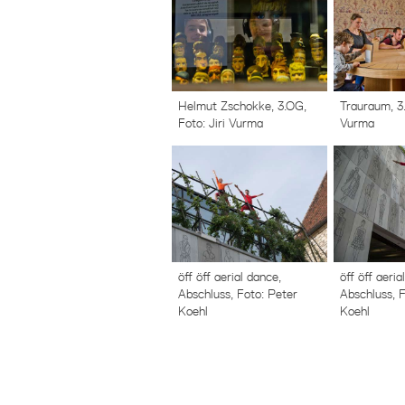
Helmut Zschokke, 3.OG,
Trauraum, 3.
Foto: Jiri Vurma
Vurma
öff öff aerial dance,
öff öff aeria
Abschluss, Foto: Peter
Abschluss, F
Koehl
Koehl