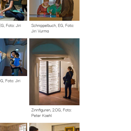
, Foto: Jiri
Schnippelbuch, EG, Foto:
Jiri Vurma
G, Foto: Jiri
Zinnfiguren, 2.OG, Foto:
Peter Koehl